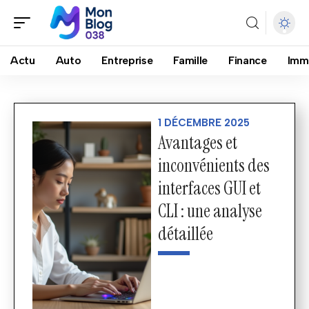
Actu
Auto
Entreprise
Famille
Finance
Imm
1 DÉCEMBRE 2025
Avantages et
inconvénients des
interfaces GUI et
CLI : une analyse
détaillée