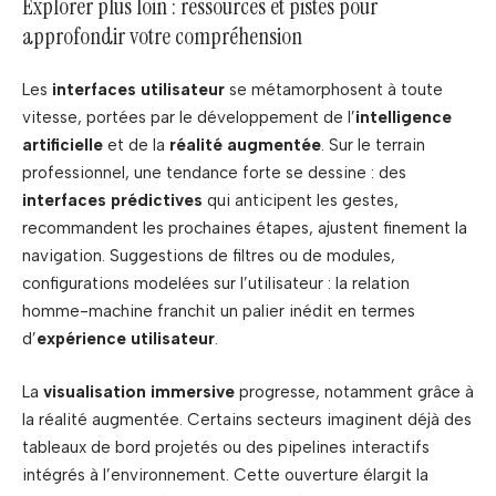
Explorer plus loin : ressources et pistes pour
approfondir votre compréhension
Les
interfaces utilisateur
se métamorphosent à toute
vitesse, portées par le développement de l’
intelligence
artificielle
et de la
réalité augmentée
. Sur le terrain
professionnel, une tendance forte se dessine : des
interfaces prédictives
qui anticipent les gestes,
recommandent les prochaines étapes, ajustent finement la
navigation. Suggestions de filtres ou de modules,
configurations modelées sur l’utilisateur : la relation
homme-machine franchit un palier inédit en termes
d’
expérience utilisateur
.
La
visualisation immersive
progresse, notamment grâce à
la réalité augmentée. Certains secteurs imaginent déjà des
tableaux de bord projetés ou des pipelines interactifs
intégrés à l’environnement. Cette ouverture élargit la