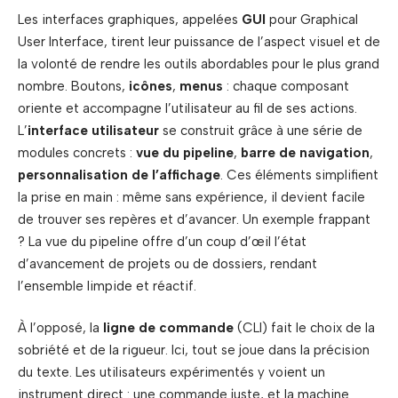
Les interfaces graphiques, appelées
GUI
pour Graphical
User Interface, tirent leur puissance de l’aspect visuel et de
la volonté de rendre les outils abordables pour le plus grand
nombre. Boutons,
icônes
,
menus
: chaque composant
oriente et accompagne l’utilisateur au fil de ses actions.
L’
interface utilisateur
se construit grâce à une série de
modules concrets :
vue du pipeline
,
barre de navigation
,
personnalisation de l’affichage
. Ces éléments simplifient
la prise en main : même sans expérience, il devient facile
de trouver ses repères et d’avancer. Un exemple frappant
? La vue du pipeline offre d’un coup d’œil l’état
d’avancement de projets ou de dossiers, rendant
l’ensemble limpide et réactif.
À l’opposé, la
ligne de commande
(CLI) fait le choix de la
sobriété et de la rigueur. Ici, tout se joue dans la précision
du texte. Les utilisateurs expérimentés y voient un
instrument direct : une commande juste, et la machine