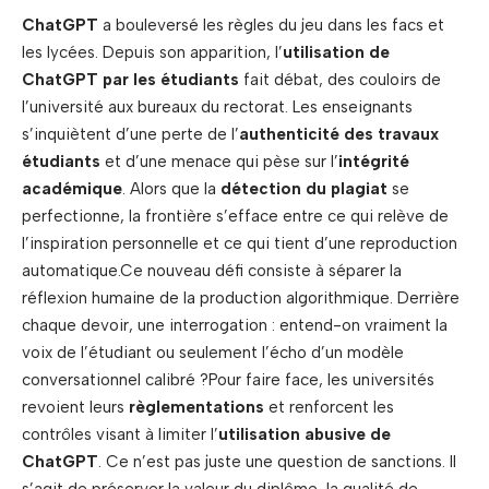
ChatGPT
a bouleversé les règles du jeu dans les facs et
les lycées. Depuis son apparition, l’
utilisation de
ChatGPT par les étudiants
fait débat, des couloirs de
l’université aux bureaux du rectorat. Les enseignants
s’inquiètent d’une perte de l’
authenticité des travaux
étudiants
et d’une menace qui pèse sur l’
intégrité
académique
. Alors que la
détection du plagiat
se
perfectionne, la frontière s’efface entre ce qui relève de
l’inspiration personnelle et ce qui tient d’une reproduction
automatique.Ce nouveau défi consiste à séparer la
réflexion humaine de la production algorithmique. Derrière
chaque devoir, une interrogation : entend-on vraiment la
voix de l’étudiant ou seulement l’écho d’un modèle
conversationnel calibré ?Pour faire face, les universités
revoient leurs
règlementations
et renforcent les
contrôles visant à limiter l’
utilisation abusive de
ChatGPT
. Ce n’est pas juste une question de sanctions. Il
s’agit de préserver la valeur du diplôme, la qualité de