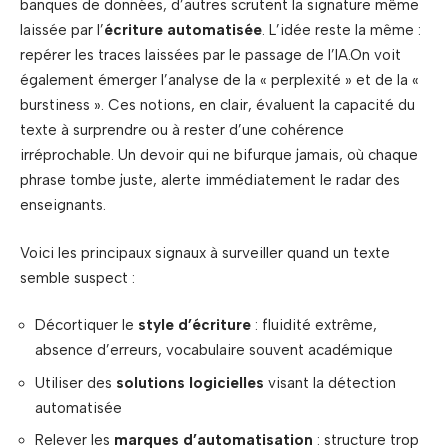
banques de données, d’autres scrutent la signature même
laissée par l’
écriture automatisée
. L’idée reste la même :
repérer les traces laissées par le passage de l’IA.On voit
également émerger l’analyse de la « perplexité » et de la «
burstiness ». Ces notions, en clair, évaluent la capacité du
texte à surprendre ou à rester d’une cohérence
irréprochable. Un devoir qui ne bifurque jamais, où chaque
phrase tombe juste, alerte immédiatement le radar des
enseignants.
Voici les principaux signaux à surveiller quand un texte
semble suspect :
Décortiquer le
style d’écriture
: fluidité extrême,
absence d’erreurs, vocabulaire souvent académique
Utiliser des
solutions logicielles
visant la détection
automatisée
Relever les
marques d’automatisation
: structure trop