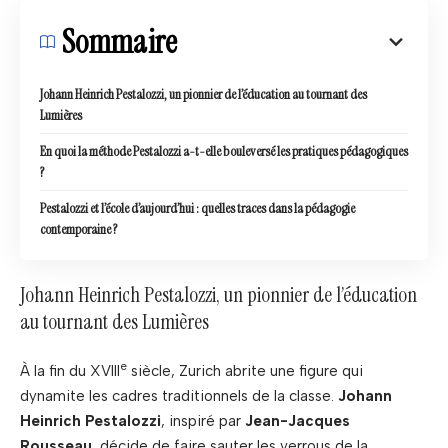
Sommaire
Johann Heinrich Pestalozzi, un pionnier de l’éducation au tournant des
Lumières
En quoi la méthode Pestalozzi a-t-elle bouleversé les pratiques pédagogiques
?
Pestalozzi et l’école d’aujourd’hui : quelles traces dans la pédagogie
contemporaine ?
Johann Heinrich Pestalozzi, un pionnier de l’éducation
au tournant des Lumières
e
À la fin du XVIII
siècle, Zurich abrite une figure qui
dynamite les cadres traditionnels de la classe.
Johann
Heinrich Pestalozzi
, inspiré par
Jean-Jacques
Rousseau
, décide de faire sauter les verrous de la