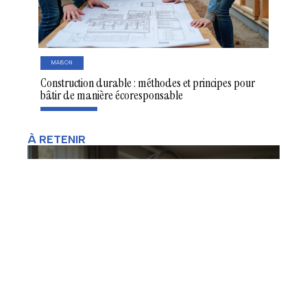
MAISON
Construction durable : méthodes et principes pour
bâtir de manière écoresponsable
À RETENIR
Définition et principes du télétravail
en entreprise
BT_050_Contact
Mentions Légales
Sitemap