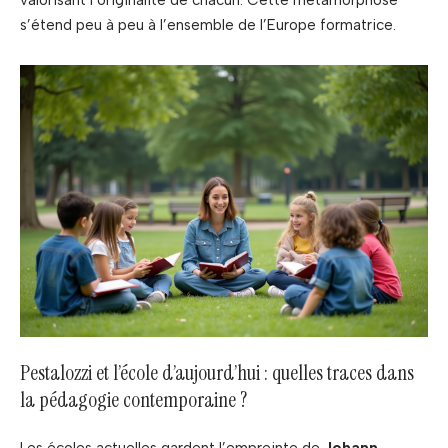
s’étend peu à peu à l’ensemble de l’Europe formatrice.
Pestalozzi et l’école d’aujourd’hui : quelles traces dans
la pédagogie contemporaine ?