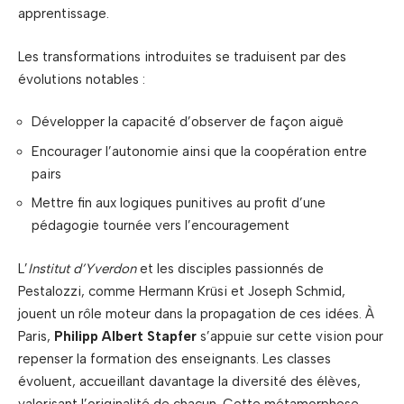
apprentissage.
Les transformations introduites se traduisent par des
évolutions notables :
Développer la capacité d’observer de façon aiguë
Encourager l’autonomie ainsi que la coopération entre
pairs
Mettre fin aux logiques punitives au profit d’une
pédagogie tournée vers l’encouragement
L’
Institut d’Yverdon
et les disciples passionnés de
Pestalozzi, comme Hermann Krüsi et Joseph Schmid,
jouent un rôle moteur dans la propagation de ces idées. À
Paris,
Philipp Albert Stapfer
s’appuie sur cette vision pour
repenser la formation des enseignants. Les classes
évoluent, accueillant davantage la diversité des élèves,
valorisant l’originalité de chacun. Cette métamorphose