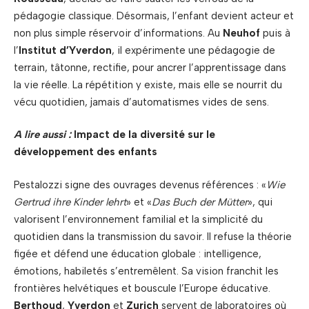
pédagogie classique. Désormais, l’enfant devient acteur et
non plus simple réservoir d’informations. Au
Neuhof
puis à
l’
Institut d’Yverdon
, il expérimente une pédagogie de
terrain, tâtonne, rectifie, pour ancrer l’apprentissage dans
la vie réelle. La répétition y existe, mais elle se nourrit du
vécu quotidien, jamais d’automatismes vides de sens.
A lire aussi :
Impact de la diversité sur le
développement des enfants
Pestalozzi signe des ouvrages devenus références : «
Wie
Gertrud ihre Kinder lehrt
» et «
Das Buch der Mütter
», qui
valorisent l’environnement familial et la simplicité du
quotidien dans la transmission du savoir. Il refuse la théorie
figée et défend une éducation globale : intelligence,
émotions, habiletés s’entremêlent. Sa vision franchit les
frontières helvétiques et bouscule l’Europe éducative.
Berthoud
,
Yverdon
et
Zurich
servent de laboratoires où