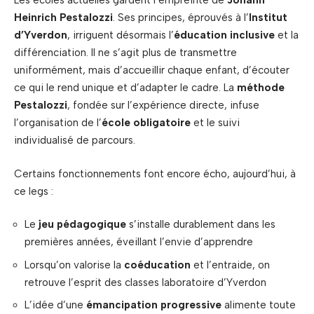
Les écoles actuelles gardent l’empreinte de
Johann
Heinrich Pestalozzi
. Ses principes, éprouvés à l’
Institut
d’Yverdon
, irriguent désormais l’
éducation inclusive
et la
différenciation. Il ne s’agit plus de transmettre
uniformément, mais d’accueillir chaque enfant, d’écouter
ce qui le rend unique et d’adapter le cadre. La
méthode
Pestalozzi
, fondée sur l’expérience directe, infuse
l’organisation de l’
école obligatoire
et le suivi
individualisé de parcours.
Certains fonctionnements font encore écho, aujourd’hui, à
ce legs :
Le
jeu pédagogique
s’installe durablement dans les
premières années, éveillant l’envie d’apprendre
Lorsqu’on valorise la
coéducation
et l’entraide, on
retrouve l’esprit des classes laboratoire d’Yverdon
L’idée d’une
émancipation progressive
alimente toute