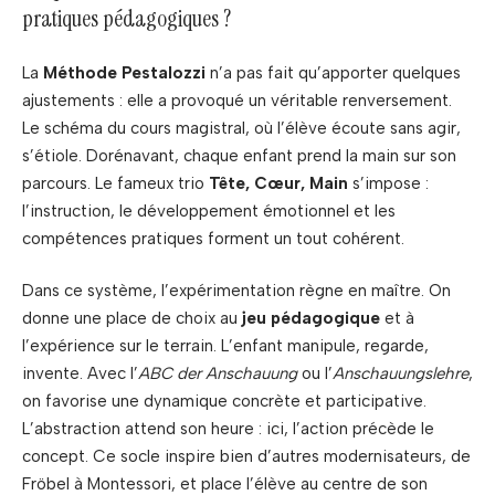
pratiques pédagogiques ?
La
Méthode Pestalozzi
n’a pas fait qu’apporter quelques
ajustements : elle a provoqué un véritable renversement.
Le schéma du cours magistral, où l’élève écoute sans agir,
s’étiole. Dorénavant, chaque enfant prend la main sur son
parcours. Le fameux trio
Tête, Cœur, Main
s’impose :
l’instruction, le développement émotionnel et les
compétences pratiques forment un tout cohérent.
Dans ce système, l’expérimentation règne en maître. On
donne une place de choix au
jeu pédagogique
et à
l’expérience sur le terrain. L’enfant manipule, regarde,
invente. Avec l’
ABC der Anschauung
ou l’
Anschauungslehre
,
on favorise une dynamique concrète et participative.
L’abstraction attend son heure : ici, l’action précède le
concept. Ce socle inspire bien d’autres modernisateurs, de
Fröbel à Montessori, et place l’élève au centre de son