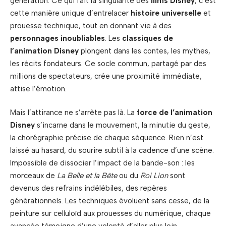
génération. Ce qui fait la singularité des
films Disney
, c’est
cette manière unique d’entrelacer
histoire universelle
et
prouesse technique, tout en donnant vie à des
personnages inoubliables
. Les
classiques de
l’animation Disney
plongent dans les contes, les mythes,
les récits fondateurs. Ce socle commun, partagé par des
millions de spectateurs, crée une proximité immédiate,
attise l’émotion.
Mais l’attirance ne s’arrête pas là. La
force de l’animation
Disney
s’incarne dans le mouvement, la minutie du geste,
la chorégraphie précise de chaque séquence. Rien n’est
laissé au hasard, du sourire subtil à la cadence d’une scène.
Impossible de dissocier l’impact de la bande-son : les
morceaux de
La Belle et la Bête
ou du
Roi Lion
sont
devenus des refrains indélébiles, des repères
générationnels. Les techniques évoluent sans cesse, de la
peinture sur celluloïd aux prouesses du numérique, chaque