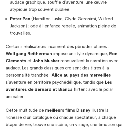
audace graphique, souffle d’aventure, une œuvre
atypique trop souvent oubliée.
Peter Pan
(Hamilton Luske, Clyde Geronimi, Wilfred
Jackson) : ode à l’enfance rebelle, animation pleine de
trouvailles.
Certains réalisateurs incarnent des périodes phares :
Wolfgang Reitherman
impose un style dynamique,
Ron
Clements
et
John Musker
renouvellent la narration avec
audace. Les grands classiques croisent des titres à la
personnalité tranchée :
Alice au pays des merveilles
s’aventure en territoire psychédélique, tandis que
Les
aventures de Bernard et Bianca
flirtent avec le polar
animalier.
Cette multitude de
meilleurs films Disney
illustre la
richesse d’un catalogue où chaque spectateur, à chaque
étape de vie, trouve une scène, un visage, une émotion qui