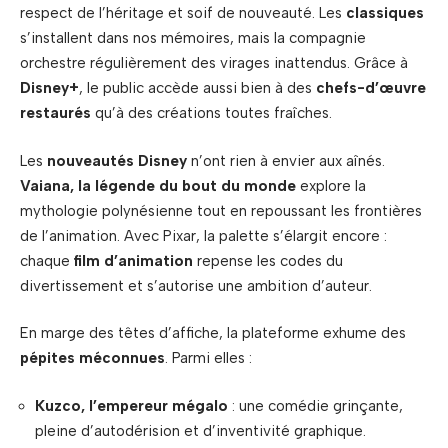
respect de l’héritage et soif de nouveauté. Les
classiques
s’installent dans nos mémoires, mais la compagnie
orchestre régulièrement des virages inattendus. Grâce à
Disney+
, le public accède aussi bien à des
chefs-d’œuvre
restaurés
qu’à des créations toutes fraîches.
Les
nouveautés Disney
n’ont rien à envier aux aînés.
Vaiana, la légende du bout du monde
explore la
mythologie polynésienne tout en repoussant les frontières
de l’animation. Avec Pixar, la palette s’élargit encore :
chaque
film d’animation
repense les codes du
divertissement et s’autorise une ambition d’auteur.
En marge des têtes d’affiche, la plateforme exhume des
pépites méconnues
. Parmi elles :
Kuzco, l’empereur mégalo
: une comédie grinçante,
pleine d’autodérision et d’inventivité graphique.