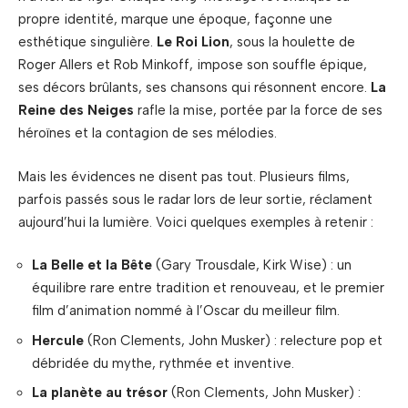
propre identité, marque une époque, façonne une
esthétique singulière.
Le Roi Lion
, sous la houlette de
Roger Allers et Rob Minkoff, impose son souffle épique,
ses décors brûlants, ses chansons qui résonnent encore.
La
Reine des Neiges
rafle la mise, portée par la force de ses
héroïnes et la contagion de ses mélodies.
Mais les évidences ne disent pas tout. Plusieurs films,
parfois passés sous le radar lors de leur sortie, réclament
aujourd’hui la lumière. Voici quelques exemples à retenir :
La Belle et la Bête
(Gary Trousdale, Kirk Wise) : un
équilibre rare entre tradition et renouveau, et le premier
film d’animation nommé à l’Oscar du meilleur film.
Hercule
(Ron Clements, John Musker) : relecture pop et
débridée du mythe, rythmée et inventive.
La planète au trésor
(Ron Clements, John Musker) :