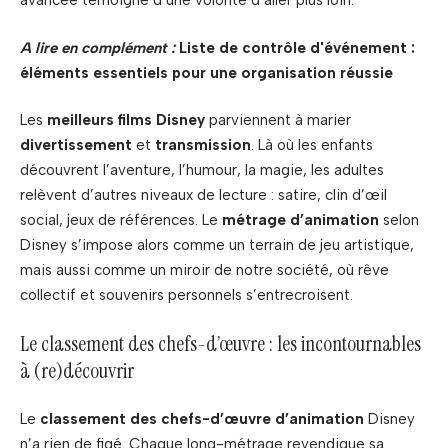
avancée témoigne d’une volonté d’aller plus loin.
A lire en complément :
Liste de contrôle d'événement :
éléments essentiels pour une organisation réussie
Les
meilleurs films Disney
parviennent à marier
divertissement
et
transmission
. Là où les enfants
découvrent l’aventure, l’humour, la magie, les adultes
relèvent d’autres niveaux de lecture : satire, clin d’œil
social, jeux de références. Le
métrage d’animation
selon
Disney s’impose alors comme un terrain de jeu artistique,
mais aussi comme un miroir de notre société, où rêve
collectif et souvenirs personnels s’entrecroisent.
Le classement des chefs-d’œuvre : les incontournables
à (re)découvrir
Le
classement des chefs-d’œuvre d’animation
Disney
n’a rien de figé. Chaque long-métrage revendique sa