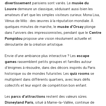
divertissement
parisiens sont variés. Le
musée du
Louvre
demeure un classique, séduisant aussi bien les
amateurs d’art que les simples visiteurs curieux. Mona Lisa,
Vénus de Milo : des œuvres à la réputation mondiale. À
quelques minutes de marche, le
musée d’Orsay
plonge
dans l’univers des impressionnistes, pendant que le
Centre
Pompidou
propose une vision résolument actuelle et
déroutante de la création artistique.
Envie d’une ambiance plus interactive ? Les
escape
games
rassemblent petits groupes et familles autour
d’énigmes à résoudre, dans des décors inspirés du Paris
historique ou de mondes futuristes. Les
quiz rooms
se
multiplient dans différents quartiers, avec leurs défis
collectifs et leur esprit de compétition bon enfant.
Les
parcs d’attractions
restent des valeurs sûres.
Disneyland Paris
, situé à Marne-la-Vallée, continue de