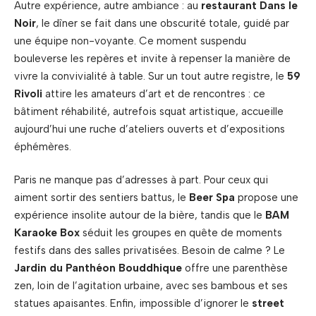
Autre expérience, autre ambiance : au
restaurant Dans le
Noir
, le dîner se fait dans une obscurité totale, guidé par
une équipe non-voyante. Ce moment suspendu
bouleverse les repères et invite à repenser la manière de
vivre la convivialité à table. Sur un tout autre registre, le
59
Rivoli
attire les amateurs d’art et de rencontres : ce
bâtiment réhabilité, autrefois squat artistique, accueille
aujourd’hui une ruche d’ateliers ouverts et d’expositions
éphémères.
Paris ne manque pas d’adresses à part. Pour ceux qui
aiment sortir des sentiers battus, le
Beer Spa
propose une
expérience insolite autour de la bière, tandis que le
BAM
Karaoke Box
séduit les groupes en quête de moments
festifs dans des salles privatisées. Besoin de calme ? Le
Jardin du Panthéon Bouddhique
offre une parenthèse
zen, loin de l’agitation urbaine, avec ses bambous et ses
statues apaisantes. Enfin, impossible d’ignorer le
street