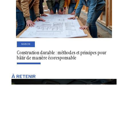
MAISON
Construction durable : méthodes et principes pour
bâtir de manière écoresponsable
À RETENIR
Autonomie de conduite des Tesla :