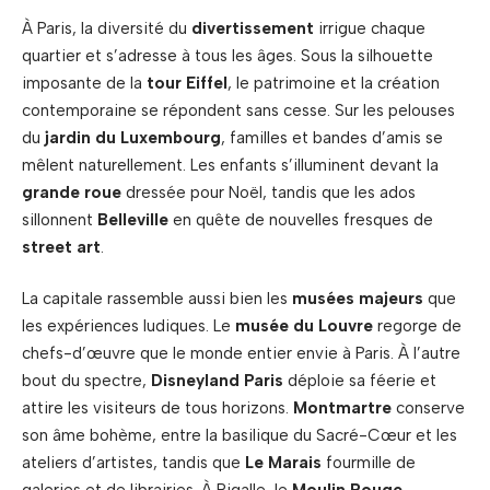
À Paris, la diversité du
divertissement
irrigue chaque
quartier et s’adresse à tous les âges. Sous la silhouette
imposante de la
tour Eiffel
, le patrimoine et la création
contemporaine se répondent sans cesse. Sur les pelouses
du
jardin du Luxembourg
, familles et bandes d’amis se
mêlent naturellement. Les enfants s’illuminent devant la
grande roue
dressée pour Noël, tandis que les ados
sillonnent
Belleville
en quête de nouvelles fresques de
street art
.
La capitale rassemble aussi bien les
musées majeurs
que
les expériences ludiques. Le
musée du Louvre
regorge de
chefs-d’œuvre que le monde entier envie à Paris. À l’autre
bout du spectre,
Disneyland Paris
déploie sa féerie et
attire les visiteurs de tous horizons.
Montmartre
conserve
son âme bohème, entre la basilique du Sacré-Cœur et les
ateliers d’artistes, tandis que
Le Marais
fourmille de