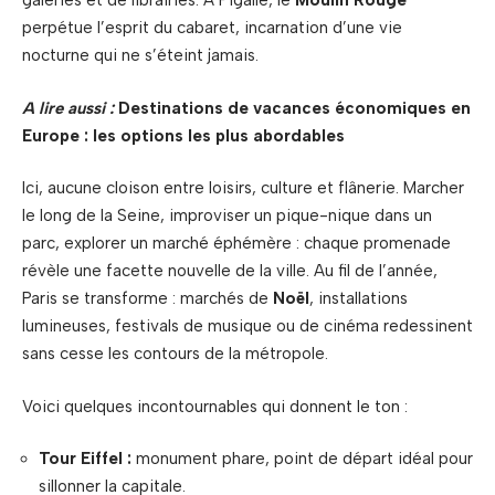
galeries et de librairies. À Pigalle, le
Moulin Rouge
perpétue l’esprit du cabaret, incarnation d’une vie
nocturne qui ne s’éteint jamais.
A lire aussi :
Destinations de vacances économiques en
Europe : les options les plus abordables
Ici, aucune cloison entre loisirs, culture et flânerie. Marcher
le long de la Seine, improviser un pique-nique dans un
parc, explorer un marché éphémère : chaque promenade
révèle une facette nouvelle de la ville. Au fil de l’année,
Paris se transforme : marchés de
Noël
, installations
lumineuses, festivals de musique ou de cinéma redessinent
sans cesse les contours de la métropole.
Voici quelques incontournables qui donnent le ton :
Tour Eiffel :
monument phare, point de départ idéal pour
sillonner la capitale.