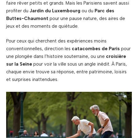
faire rêver petits et grands. Mais les Parisiens savent aussi
profiter du
Jardin du Luxembourg
ou du
Parc des
Buttes-Chaumont
pour une pause nature, des aires de
jeux et des moments de quiétude.
Pour ceux qui cherchent des expériences moins
conventionnelles, direction les
catacombes de Paris
pour
une plongée dans l’histoire souterraine, ou une
croisière
sur la Seine
pour voir la ville sous un angle inédit. À Paris,
chaque envie trouve sa réponse, entre patrimoine, loisirs
et surprises inattendues.