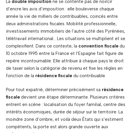
La
double imposition
ne se contente pas de noircir
d’encre les avis d’imposition : elle bouleverse chaque
année la vie de milliers de contribuables, coincés entre
deux administrations fiscales. Mobilité professionnelle,
investissements immobiliers de l’autre côté des Pyrénées,
télétravail international… Les situations se multiplient et se
complexifient. Dans ce contexte, la
convention fiscale
du
10 octobre 1995 entre la France et l’Espagne fait figure de
repère incontournable. Elle attribue à chaque pays le droit
de taxer selon la catégorie de revenu et fixe les règles en
fonction de la
résidence fiscale
du contribuable.
Pour tout expatrié, déterminer précisément sa
résidence
fiscale
devient une étape déterminante. Plusieurs critères
entrent en scène : localisation du foyer familial, centre des
intérêts économiques, durée de séjour sur le territoire. La
moindre zone d’ombre, et voilà deux États qui s’estiment
compétents, la porte est alors grande ouverte aux