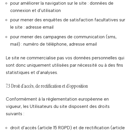
pour améliorer la navigation sur le site : données de
connexion et d’utilisation
pour mener des enquêtes de satisfaction facultatives sur
le site : adresse email
pour mener des campagnes de communication (sms,
mail) : numéro de téléphone, adresse email
Le site ne commercialise pas vos données personnelles qui
sont donc uniquement utilisées par nécessité ou à des fins
statistiques et d’analyses.
7.3 Droit d’accès, de rectification et d’opposition
Conformément à la réglementation européenne en
vigueur, les Utilisateurs du site disposent des droits
suivants :
droit d’accès (article 15 RGPD) et de rectification (article