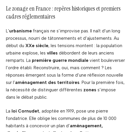
Le zonage en France : repères historiques et premiers
cadres réglementaires
L’
urbanisme
français ne s’improvise pas. Il naît d’un long
processus, nourri de tâtonnements et d’ajustements. Au
début du
XXe siècle
, les tensions montent : la population
urbaine explose, les
villes
débordent de leurs anciens
remparts. La
première guerre mondiale
vient bouleverser
l’ordre établi. Reconstruire, oui, mais comment ? Les
réponses émergent sous la forme d’une réflexion nouvelle
sur l’
aménagement des territoires
. Pour la première fois,
la nécessité de distinguer différentes
zones
s’impose
dans le débat public.
La
loi Cornudet
, adoptée en 1919, pose une pierre
fondatrice. Elle oblige les communes de plus de 10 000
habitants à concevoir un plan d’
aménagement,